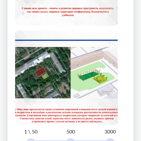
1 \ 50
500
3000