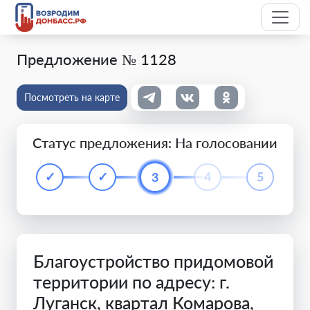
Предложение № 1128
Посмотреть на карте
Статус предложения: На голосовании
✓
✓
4
5
3
Благоустройство придомовой
территории по адресу: г.
Луганск, квартал Комарова,