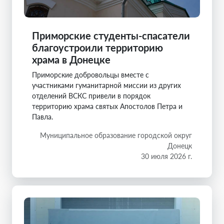
Приморские студенты-спасатели
благоустроили территорию
храма в Донецке
Приморские добровольцы вместе с
участниками гуманитарной миссии из других
отделений ВСКС привели в порядок
территорию храма святых Апостолов Петра и
Павла.
Муниципальное образование городской округ
Донецк
30 июля 2026 г.