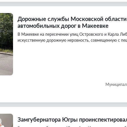
Дорожные службы Московской области
автомобильных дорог в Макеевке
В Макеевке на пересечении улиц Островского и Карла Л
искусственную дорожную неровность, совмещенную с п
Муниципаль
Замгубернатора Югры проинспектировал