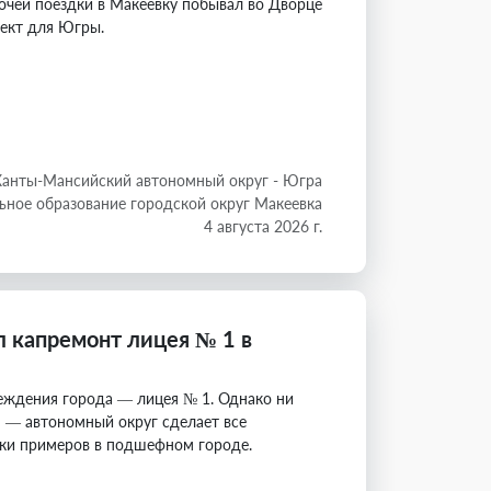
очей поездки в Макеевку побывал во Дворце
ъект для Югры.
Ханты-Мансийский автономный округ - Югра
ное образование городской округ Макеевка
4 августа 2026 г.
 капремонт лицея № 1 в
еждения города — лицея № 1. Однако ни
 — автономный округ сделает все
ятки примеров в подшефном городе.