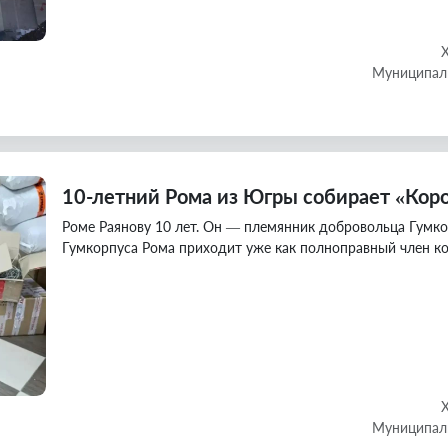
Муниципаль
10-летний Рома из Югры собирает «Кор
Роме Раянову 10 лет. Он — племянник добровольца Гумко
Гумкорпуса Рома приходит уже как полноправный член к
Муниципаль