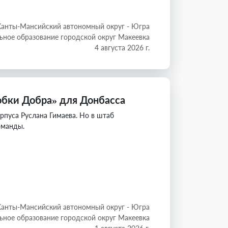
Ханты-Мансийский автономный округ - Югра
ное образование городской округ Макеевка
4 августа 2026 г.
обки Добра» для Донбасса
рпуса Руслана Гимаева. Но в штаб
оманды.
Ханты-Мансийский автономный округ - Югра
ное образование городской округ Макеевка