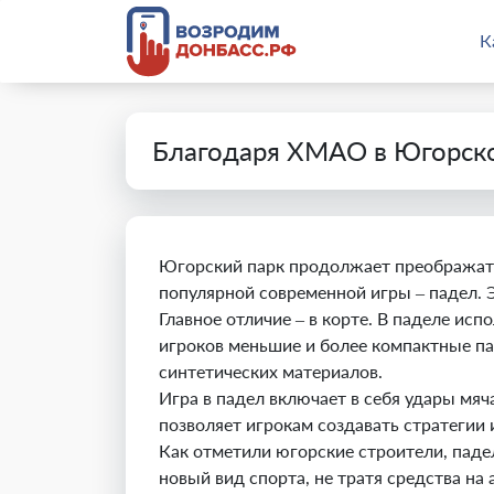
К
Благодаря ХМАО в Югорско
Югорский парк продолжает преображать
популярной современной игры – падел. 
Главное отличие – в корте. В паделе ис
игроков меньшие и более компактные па
синтетических материалов.
Игра в падел включает в себя удары мяч
позволяет игрокам создавать стратегии 
Как отметили югорские строители, паде
новый вид спорта, не тратя средства н