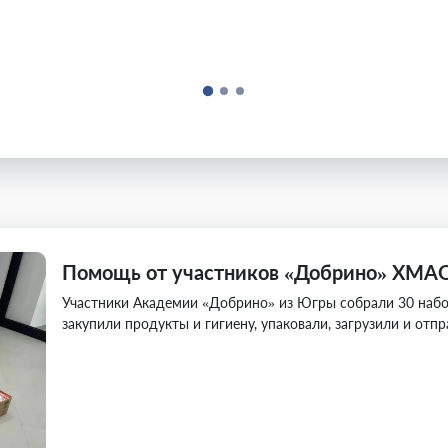
Помощь от участников «Добрино» ХМАО
Участники Академии «Добрино» из Югры собрали 30 набо
закупили продукты и гигиену, упаковали, загрузили и отп