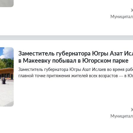
Муниципаль
Заместитель губернатора Югры Азат Исл
в Макеевку побывал в Югорском парке
Заместитель губернатора Югры Азат Ислаев во время раб
главной точке притяжения жителей всех возрастов — в Ю
Муниципаль