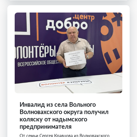
Инвалид из села Вольного
Волновахского округа получил
коляску от надымского
предпринимателя
От семьи Сергея Кравцова из Волновахского