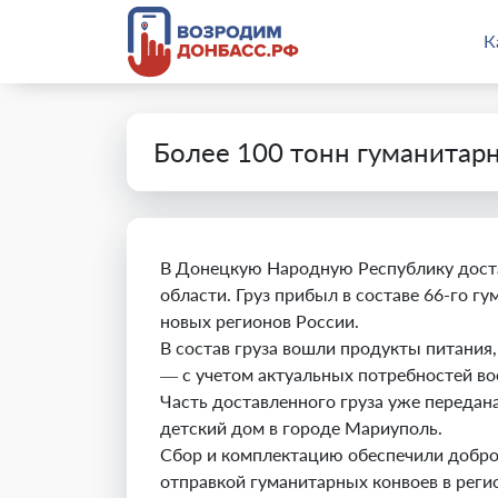
К
Более 100 тонн гуманитар
В Донецкую Народную Республику доста
области. Груз прибыл в составе 66-го 
новых регионов России.
В состав груза вошли продукты питани
— с учетом актуальных потребностей в
Часть доставленного груза уже переда
детский дом в городе Мариуполь.
Сбор и комплектацию обеспечили добро
отправкой гуманитарных конвоев в рег