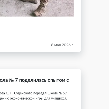
8 мая 2026 г.
ола № 7 поделилась опытом с
юза С. Н. Судейского передал школе № 59
дению экономической игры для учащихся.