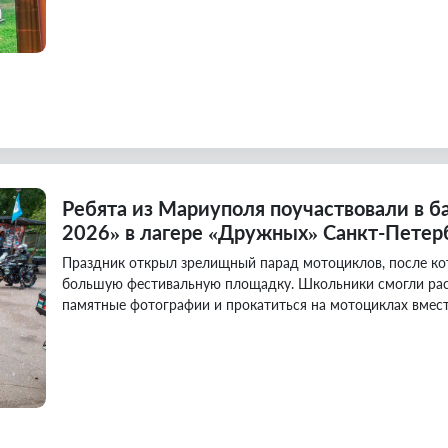
Ребята из Мариуполя поучаствовали в 
2026» в лагере «Дружных» Санкт-Петер
Праздник открыл зрелищный парад мотоциклов, после кот
большую фестивальную площадку. Школьники смогли рас
памятные фотографии и прокатиться на мотоциклах вмес