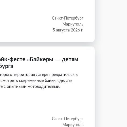
Санкт-Петербург
Мариуполь
5 августа 2026 г.
байк-фесте «Байкеры — детям
бурга
орого территория лагеря превратилась в
смотреть современные байки, сделать
те с опытными мотоводителями.
Санкт-Петербург
Мариуполь