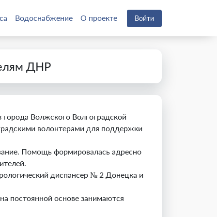
са
Водоснабжение
О проекте
Войти
телям ДНР
з города Волжского Волгоградской
гоградскими волонтерами для поддержки
ование. Помощь формировалась адресно
ителей.
рологический диспансер № 2 Донецка и
на постоянной основе занимаются