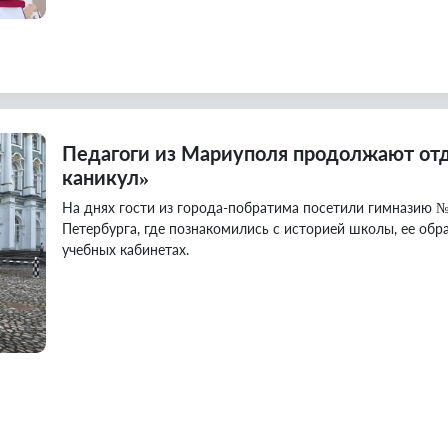
Педагоги из Мариуполя продолжают отд
каникул»
На днях гости из города-побратима посетили гимназию №
Петербурга, где познакомились с историей школы, ее об
учебных кабинетах.