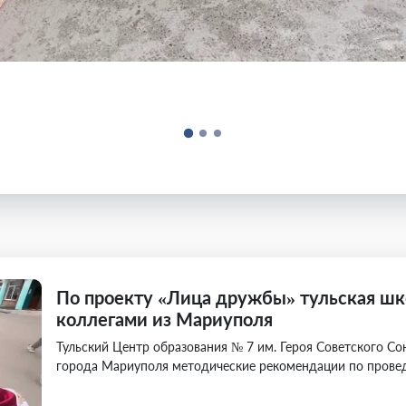
По проекту «Лица дружбы» тульская шк
коллегами из Мариуполя
Тульский Центр образования № 7 им. Героя Советского Со
города Мариуполя методические рекомендации по прове