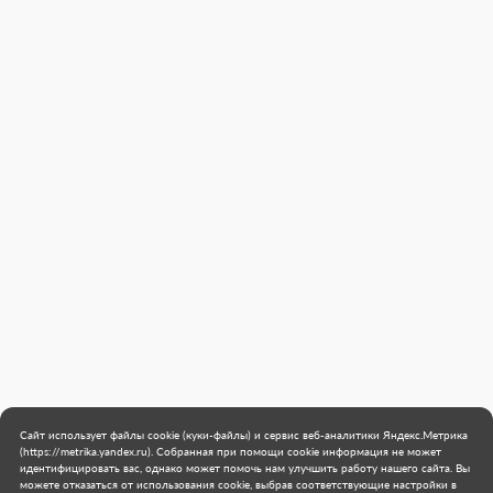
Сайт использует файлы cookie (куки-файлы) и сервис веб-аналитики Яндекс.Метрика
(https://metrika.yandex.ru). Собранная при помощи cookie информация не может
идентифицировать вас, однако может помочь нам улучшить работу нашего сайта. Вы
можете отказаться от использования cookie, выбрав соответствующие настройки в