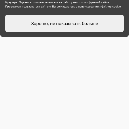
браузере. Однако это может повлиять на работу некоторых функций сайта.
Продолжая пользоваться сайтом, Вы соглашаетесь с использованием файлов cookie.
Хорошо, не показывать больше