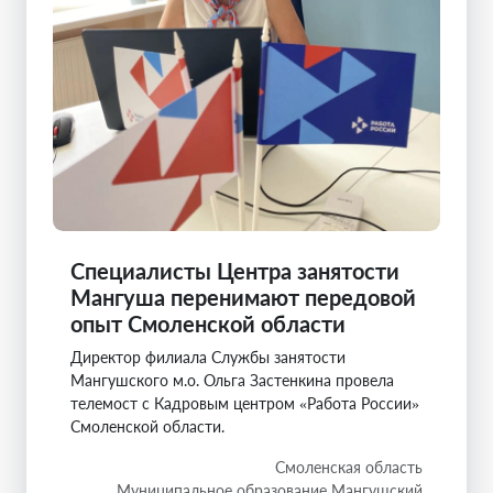
Специалисты Центра занятости
Мангуша перенимают передовой
опыт Смоленской области
Директор филиала Службы занятости
Мангушского м.о. Ольга Застенкина провела
телемост с Кадровым центром «Работа России»
Смоленской области.
Смоленская область
Муниципальное образование Мангушский