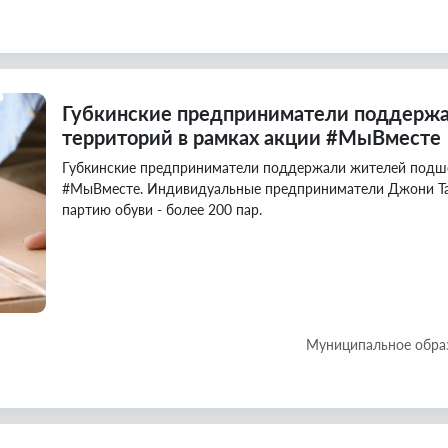
Губкинские предприниматели поддерж
территорий в рамках акции #МыВместе
Губкинские предприниматели поддержали жителей подше
#МыВместе. Индивидуальные предприниматели Джони Та
партию обуви - более 200 пар.
Муниципальное обра