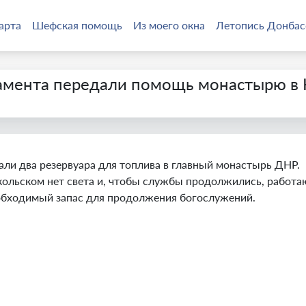
арта
Шефская помощь
Из моего окна
Летопись Донбас
амента передали помощь монастырю в 
ли два резервуара для топлива в главный монастырь ДНР.
ольском нет света и, чтобы службы продолжились, работаю
еобходимый запас для продолжения богослужений.