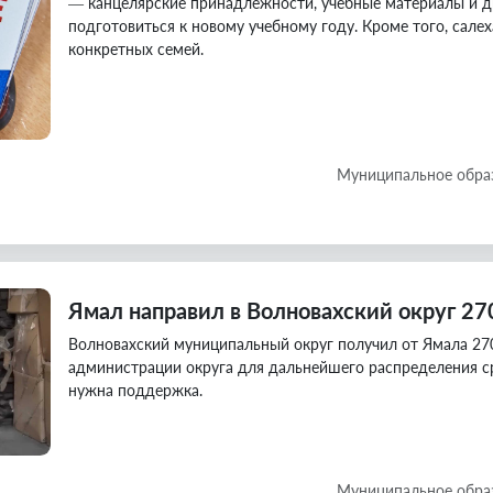
— канцелярские принадлежности, учебные материалы и д
подготовиться к новому учебному году. Кроме того, сал
конкретных семей.
Муниципальное обра
Ямал направил в Волновахский округ 27
Волновахский муниципальный округ получил от Ямала 27
администрации округа для дальнейшего распределения с
нужна поддержка.
Муниципальное обра