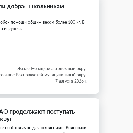
ли добра» школьникам
робок помощи общим весом более 100 кг. В
 и игрушки.
Ямало-Ненецкий автономный округ
зование Волновахский муниципальный округ
7 августа 2026 г.
НАО продолжают поступать
круг
всё необходимое для школьников Волновахи