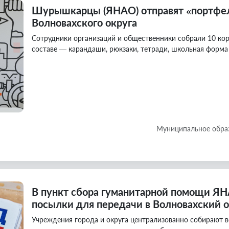
Шурышкарцы (ЯНАО) отправят «портфе
Волновахского округа
Сотрудники организаций и общественники собрали 10 ко
составе — карандаши, рюкзаки, тетради, школьная форма
Муниципальное обра
В пункт сбора гуманитарной помощи Я
посылки для передачи в Волновахский о
Учреждения города и округа централизованно собирают 