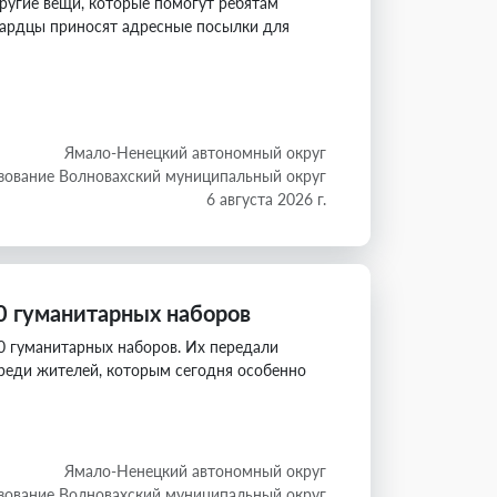
ругие вещи, которые помогут ребятам
ехардцы приносят адресные посылки для
Ямало-Ненецкий автономный округ
зование Волновахский муниципальный округ
6 августа 2026 г.
0 гуманитарных наборов
0 гуманитарных наборов. Их передали
реди жителей, которым сегодня особенно
Ямало-Ненецкий автономный округ
зование Волновахский муниципальный округ