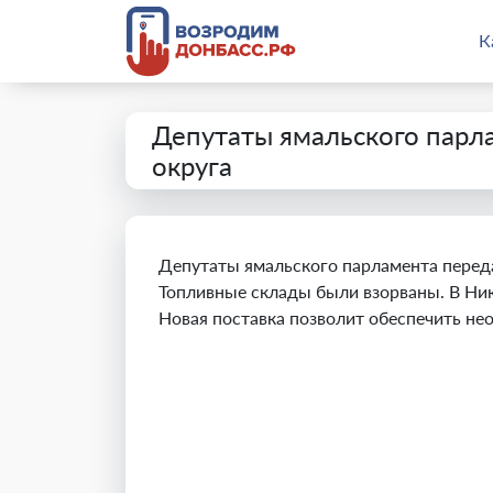
К
Депутаты ямальского парл
округа
Депутаты ямальского парламента переда
Топливные склады были взорваны. В Ник
Новая поставка позволит обеспечить н