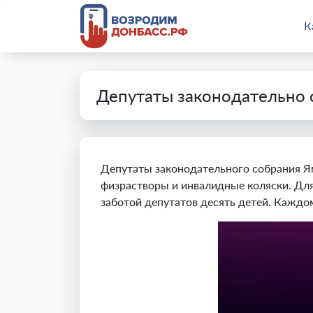
К
Депутаты законодательно 
Депутаты законодательного собрания Я
физрастворы и инвалидные коляски. Для
заботой депутатов десять детей. Кажд