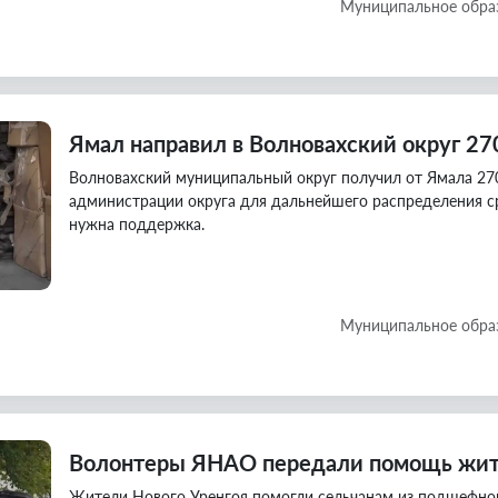
Муниципальное обра
Ямал направил в Волновахский округ 27
Волновахский муниципальный округ получил от Ямала 27
администрации округа для дальнейшего распределения с
нужна поддержка.
Муниципальное обра
Волонтеры ЯНАО передали помощь жите
Жители Нового Уренгоя помогли сельчанам из подшефног