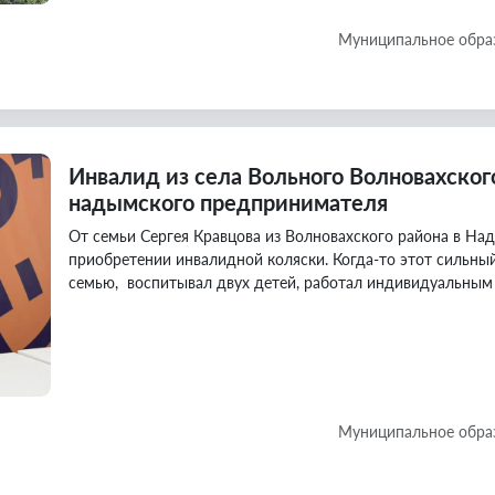
Муниципальное обра
Инвалид из села Вольного Волновахског
надымского предпринимателя
От семьи Сергея Кравцова из Волновахского района в На
приобретении инвалидной коляски. Когда-то этот сильный
семью, воспитывал двух детей, работал индивидуальным
Муниципальное обра