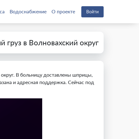
са
Водоснабжение
О проекте
Войти
 груз в Волновахский округ
округ. В больницу доставлены шприцы,
азана и адресная поддержка. Сейчас под