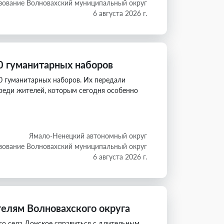
зование Волновахский муниципальный округ
6 августа 2026 г.
0 гуманитарных наборов
0 гуманитарных наборов. Их передали
реди жителей, которым сегодня особенно
Ямало-Ненецкий автономный округ
зование Волновахский муниципальный округ
6 августа 2026 г.
лям Волновахского округа
о села Донское справиться с длительным