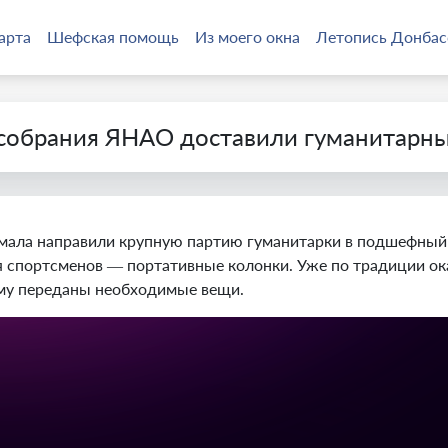
арта
Шефская помощь
Из моего окна
Летопись Донбас
собрания ЯНАО доставили гуманитарный
мала направили крупную партию гуманитарки в подшефный 
 спортсменов — портативные колонки. Уже по традиции ок
ому переданы необходимые вещи.