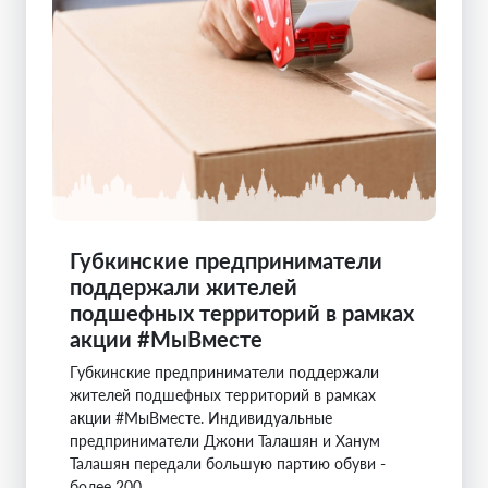
Губкинские предприниматели
поддержали жителей
подшефных территорий в рамках
акции #МыВместе
Губкинские предприниматели поддержали
жителей подшефных территорий в рамках
акции #МыВместе. Индивидуальные
предприниматели Джони Талашян и Ханум
Талашян передали большую партию обуви -
более 200 ...