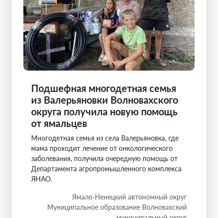
Подшефная многодетная семья
из Валерьяновки Волновахского
округа получила новую помощь
от ямальцев
Многодетная семья из села Валерьяновка, где
мама проходит лечение от онкологического
заболевания, получила очередную помощь от
Департамента агропромышленного комплекса
ЯНАО.
Ямало-Ненецкий автономный округ
Муниципальное образование Волновахский
муниципальный округ