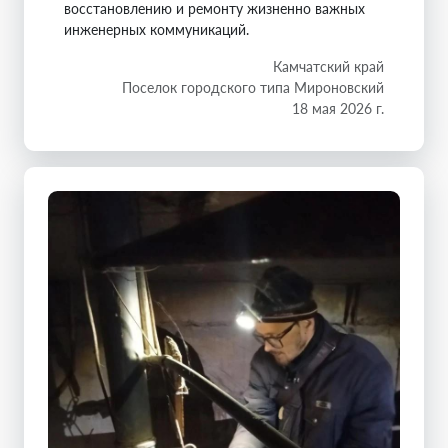
восстановлению и ремонту жизненно важных
инженерных коммуникаций.
Камчатский край
Поселок городского типа Мироновский
18 мая 2026 г.