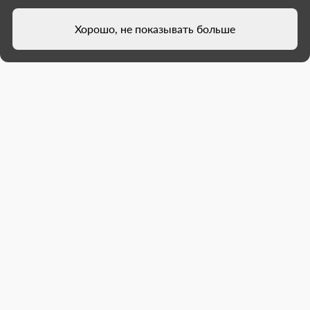
Поселок городского типа Мироновский
7 марта 2026 г.
Хорошо, не показывать больше