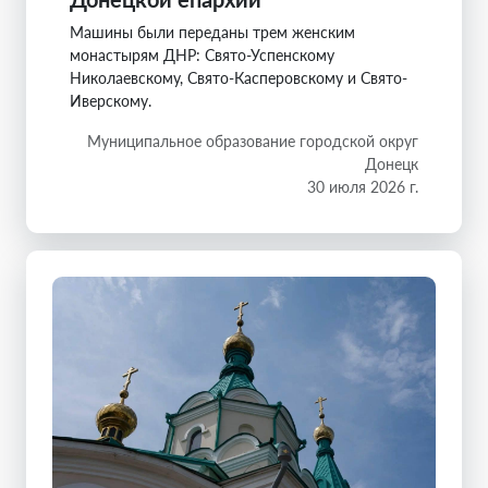
Машины были переданы трем женским
монастырям ДНР: Свято-Успенскому
Николаевскому, Свято-Касперовскому и Свято-
Иверскому.
Муниципальное образование городской округ
Донецк
30 июля 2026 г.