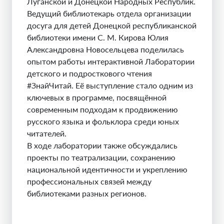
Луганской и Донецкой Народных Республик.
Ведущий библиотекарь отдела организации
досуга для детей Донецкой республиканской
библиотеки имени С. М. Кирова Юлия
Александровна Новосельцева поделилась
опытом работы интерактивной Лаборатории
детского и подросткового чтения
#ЗнайЧитай. Её выступление стало одним из
ключевых в программе, посвящённой
современным подходам к продвижению
русского языка и фольклора среди юных
читателей.
В ходе лаборатории также обсуждались
проекты по театрализации, сохранению
национальной идентичности и укреплению
профессиональных связей между
библиотеками разных регионов.