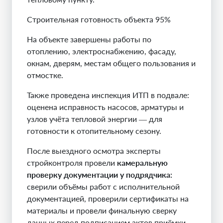
Строительная готовность объекта 95%
На объекте завершены работы по
отоплению, электроснабжению, фасаду,
окнам, дверям, местам общего пользования и
отмостке.
Также проведена инспекция ИТП в подвале:
оценена исправность насосов, арматуры и
узлов учёта тепловой энергии — для
готовности к отопительному сезону.
После выездного осмотра эксперты
стройконтроля провели
камеральную
проверку документации у подрядчика:
сверили объёмы работ с исполнительной
документацией, проверили сертификаты на
материалы и провели финальную сверку
данных перед подписанием актов приёмки.