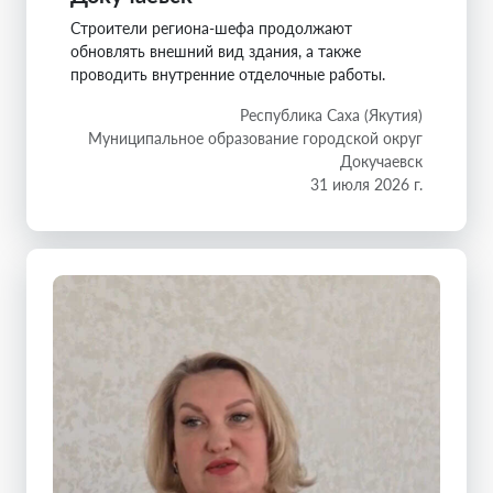
Строители региона-шефа продолжают
обновлять внешний вид здания, а также
проводить внутренние отделочные работы.
Республика Саха (Якутия)
Муниципальное образование городской округ
Докучаевск
31 июля 2026 г.