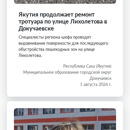
Якутия продолжает ремонт
тротуара по улице Лихолетова в
Докучаевске
Специалисты региона-шефа проводят
выравнивание поверхности для последующего
обустройства пешеходных зон на улице
Лихолетова.
Республика Саха (Якутия)
Муниципальное образование городской округ
Докучаевск
1 августа 2026 г.