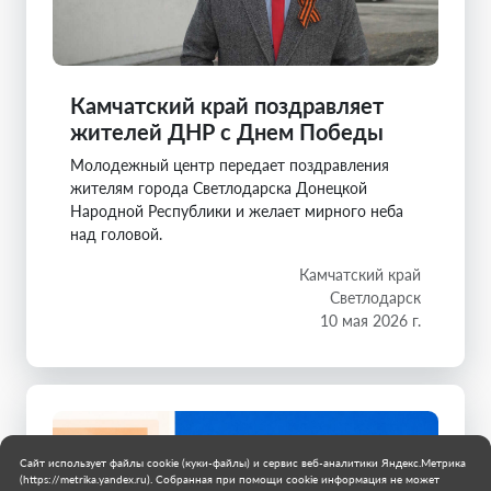
Камчатский край поздравляет
жителей ДНР с Днем Победы
Молодежный центр передает поздравления
жителям города Светлодарска Донецкой
Народной Республики и желает мирного неба
над головой.
Камчатский край
Светлодарск
10 мая 2026 г.
Сайт использует файлы cookie (куки-файлы) и сервис веб-аналитики Яндекс.Метрика
(https://metrika.yandex.ru). Собранная при помощи cookie информация не может