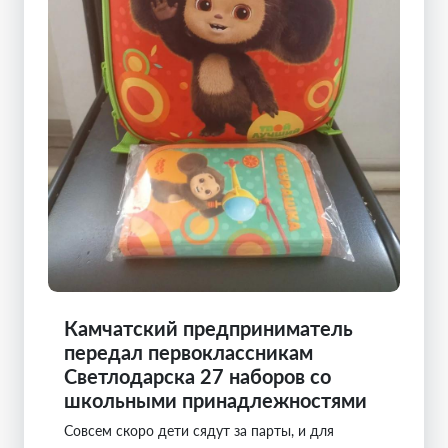
Камчатский предприниматель
передал первоклассникам
Светлодарска 27 наборов со
школьными принадлежностями
Совсем скоро дети сядут за парты, и для