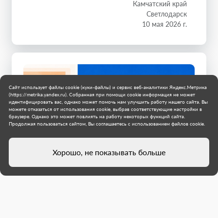
Камчатский край
Светлодарск
10 мая 2026 г.
Сайт использует файлы cookie (куки-файлы) и сервис веб-аналитики Яндекс.Метрика
(https://metrika.yandex.ru). Собранная при помощи cookie информация не может
идентифицировать вас, однако может помочь нам улучшить работу нашего сайта. Вы
можете отказаться от использования cookie, выбрав соответствующие настройки в
браузере. Однако это может повлиять на работу некоторых функций сайта.
Продолжая пользоваться сайтом, Вы соглашаетесь с использованием файлов cookie.
Хорошо, не показывать больше