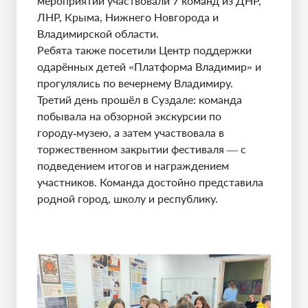
мероприятии участвовали 7 команд из ДНР,
ЛНР, Крыма, Нижнего Новгорода и
Владимирской области.
Ребята также посетили Центр поддержки
одарённых детей «Платформа Владимир» и
прогулялись по вечернему Владимиру.
Третий день прошёл в Суздале: команда
побывала на обзорной экскурсии по
городу‑музею, а затем участвовала в
торжественном закрытии фестиваля — с
подведением итогов и награждением
участников. Команда достойно представила
родной город, школу и республику.