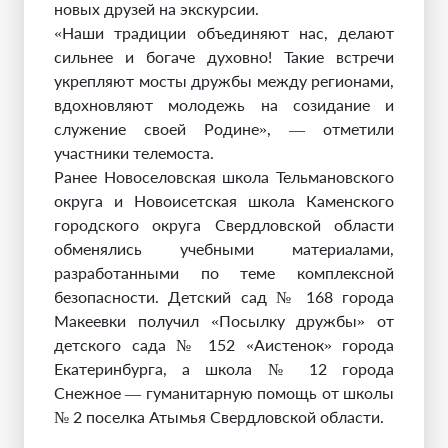
новых друзей на экскурсии.
«Наши традиции объединяют нас, делают
сильнее и богаче духовно! Такие встречи
укрепляют мосты дружбы между регионами,
вдохновляют молодежь на созидание и
служение своей Родине», — отметили
участники телемоста.
Ранее Новоселовская школа Тельмановского
округа и Новоисетская школа Каменского
городского округа Свердловской области
обменялись учебными материалами,
разработанными по теме комплексной
безопасности. Детский сад № 168 города
Макеевки получил «Посылку дружбы» от
детского сада № 152 «Аистенок» города
Екатеринбурга, а школа № 12 города
Снежное — гуманитарную помощь от школы
№ 2 поселка Атымья Свердловской области.