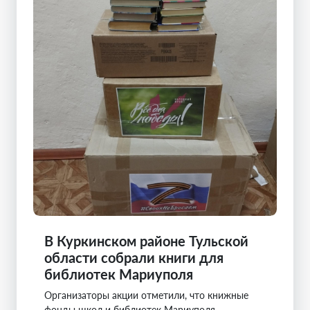
В Куркинском районе Тульской
области собрали книги для
библиотек Мариуполя
Организаторы акции отметили, что книжные
фонды школ и библиотек Мариуполя