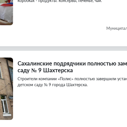
коробках - продукты: консервы, печенье, чай.
Муниципал
Сахалинские подрядчики полностью зам
саду № 9 Шахтерска
Строители компании «Полис» полностью завершили устан
детском саду № 9 города Шахтерска.