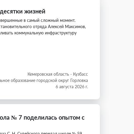
 десятки жизней
 совершенные в самый сложный момент.
становительного отряда Алексей Максимов,
вливать коммунальную инфраструктуру
Кемеровская область - Кузбасс
ьное образование городской округ Горловка
6 августа 2026 г.
ола № 7 поделилась опытом с
юза С. Н. Судейского передал школе № 59