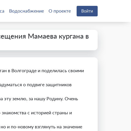
са
Водоснабжение
О проекте
Войти
сещения Мамаева кургана в
ан в Волгограде и поделилась своими
адуматься о подвиге защитников
а эту землю, за нашу Родину. Очень
знакомства с историей страны и
о и по-новому взглянуть на значение