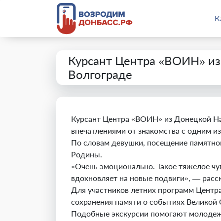
К
Курсант Центра «ВОИН» из
Волгограде
Курсант Центра «ВОИН» из Донецкой На
впечатлениями от знакомства с одним и
По словам девушки, посещение памятног
Родины.
«Очень эмоционально. Такое тяжелое чув
вдохновляет на новые подвиги», — расск
Для участников летних программ Центр
сохранения памяти о событиях Великой 
Подобные экскурсии помогают молодежи 