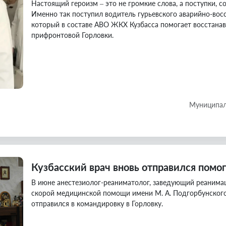
Настоящий героизм – это не громкие слова, а поступки,
Именно так поступил водитель гурьевского аварийно-вос
который в составе АВО ЖКХ Кузбасса помогает восстана
прифронтовой Горловки.
Муниципал
Кузбасский врач вновь отправился помо
В июне анестезиолог-реаниматолог, заведующий реанима
скорой медицинской помощи имени М. А. Подгорбунского
отправился в командировку в Горловку.