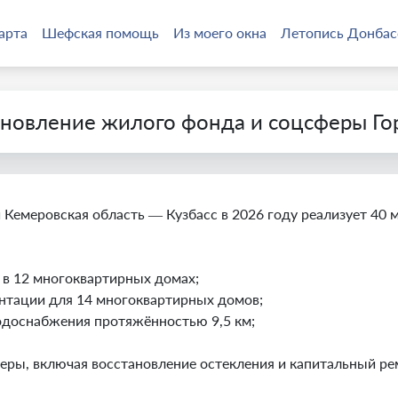
арта
Шефская помощь
Из моего окна
Летопись Донбас
ановление жилого фонда и соцсферы Го
Кемеровская область — Кузбасс в 2026 году реализует 40
в 12 многоквартирных домах;
нтации для 14 многоквартирных домов;
одоснабжения протяжённостью 9,5 км;
феры, включая восстановление остекления и капитальный 