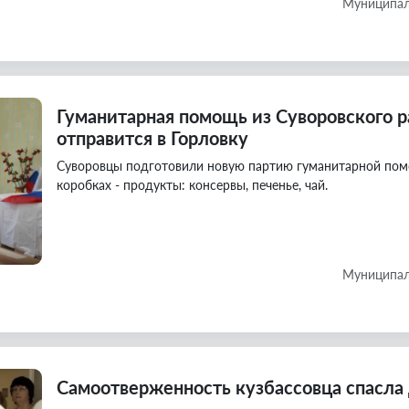
Муниципал
Гуманитарная помощь из Суворовского р
отправится в Горловку
Суворовцы подготовили новую партию гуманитарной помо
коробках - продукты: консервы, печенье, чай.
Муниципал
Самоотверженность кузбассовца спасла