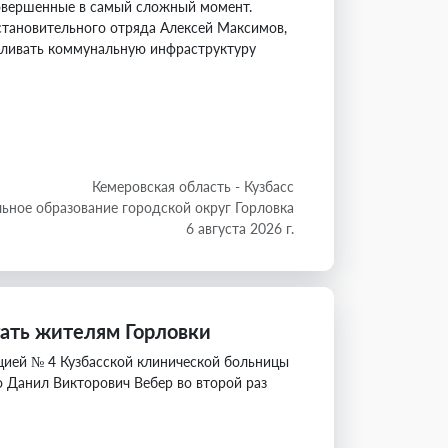
 совершенные в самый сложный момент.
становительного отряда Алексей Максимов,
вливать коммунальную инфраструктуру
Кемеровская область - Кузбасс
ьное образование городской округ Горловка
6 августа 2026 г.
гать жителям Горловки
цией № 4 Кузбасской клинической больницы
 Данил Викторович Вебер во второй раз