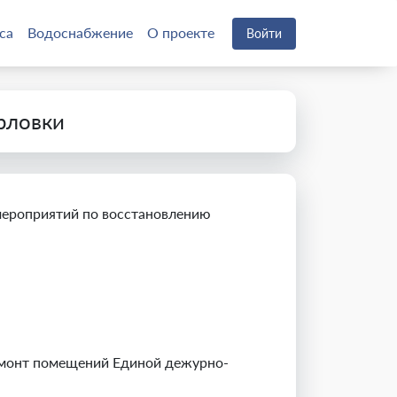
са
Водоснабжение
О проекте
Войти
рловки
 мероприятий по восстановлению
ремонт помещений Единой дежурно-