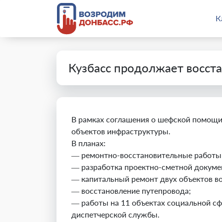
К
Кузбасс продолжает восст
В рамках соглашения о шефской помощи 
объектов инфраструктуры.
В планах:
— ремонтно-восстановительные работы 
— разработка проектно-сметной докуме
— капитальный ремонт двух объектов в
— восстановление путепровода;
— работы на 11 объектах социальной с
диспетчерской службы.