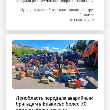
передали ребятам четыре набора: рюкзаки со ...
Муниципальное образование городской округ
Енакиево
18 июля 2026 г.
Ленобласть передала аварийным
бригадам в Енакиево более 70
единиц оборудования