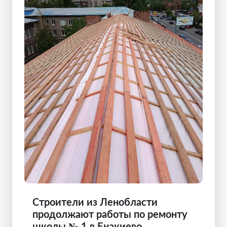
Строители из Ленобласти
продолжают работы по ремонту
школы № 1 в Енакиево