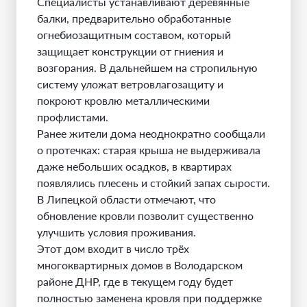
Специалисты устанавливают деревянные
балки, предварительно обработанные
огнебиозащитным составом, который
защищает конструкции от гниения и
возгорания. В дальнейшем на стропильную
систему уложат ветровлагозащиту и
покроют кровлю металлическими
профлистами.
Ранее жители дома неоднократно сообщали
о протечках: старая крыша не выдерживала
даже небольших осадков, в квартирах
появлялись плесень и стойкий запах сырости.
В Липецкой области отмечают, что
обновление кровли позволит существенно
улучшить условия проживания.
Этот дом входит в число трёх
многоквартирных домов в Володарском
районе ДНР, где в текущем году будет
полностью заменена кровля при поддержке