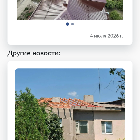
4 июля 2026 г.
Другие новости: