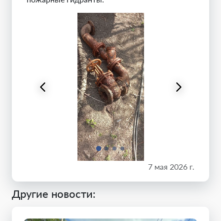
7 мая 2026 г.
Другие новости: