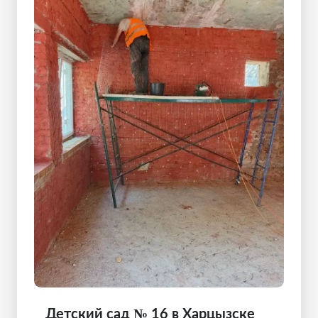
Детский сад № 16 в Харцызске