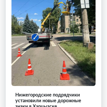
Нижегородские подрядчики
установили новые дорожные
знаки в Харцызске