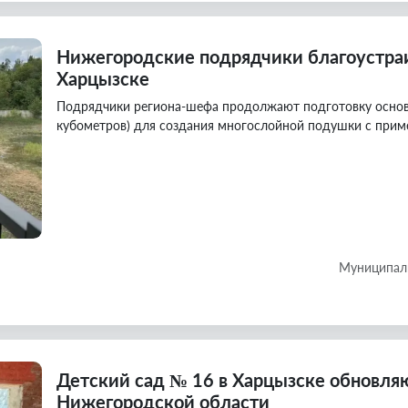
Нижегородские подрядчики благоустраи
Харцызске
Подрядчики региона-шефа продолжают подготовку основан
кубометров) для создания многослойной подушки с прим
Муниципаль
Детский сад № 16 в Харцызске обновля
Нижегородской области