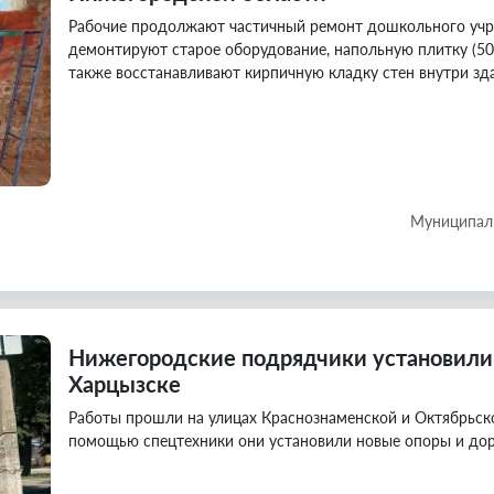
Рабочие продолжают частичный ремонт дошкольного учр
демонтируют старое оборудование, напольную плитку (50 к
также восстанавливают кирпичную кладку стен внутри зд
Муниципаль
Нижегородские подрядчики установили
Харцызске
Работы прошли на улицах Краснознаменской и Октябрьск
помощью спецтехники они установили новые опоры и дор