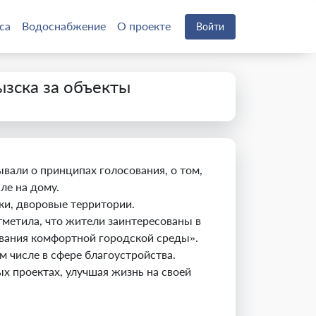
са
Водоснабжение
О проекте
Войти
зска за объекты
вали о принципах голосования, о том,
ле на дому.
ки, дворовые территории.
метила, что жители заинтересованы в
ования комфортной городской среды».
 числе в сфере благоустройства.
х проектах, улучшая жизнь на своей