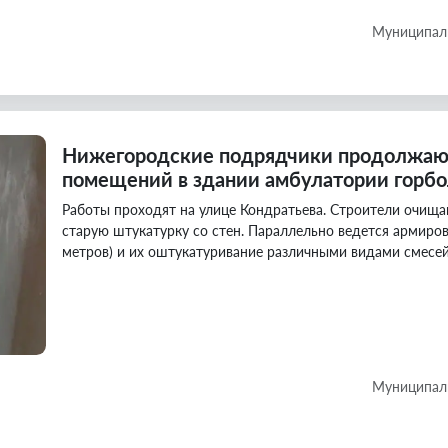
Муниципаль
Нижегородские подрядчики продолжают
помещений в здании амбулатории горб
Работы проходят на улице Кондратьева. Строители очища
старую штукатурку со стен. Параллельно ведется армиров
метров) и их оштукатуривание различными видами смесей 
Муниципаль