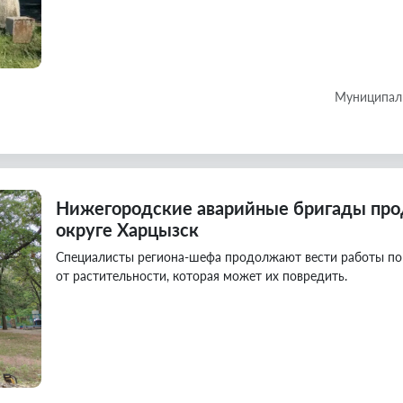
Муниципаль
Нижегородские аварийные бригады про
округе Харцызск
Специалисты региона-шефа продолжают вести работы по
от растительности, которая может их повредить.