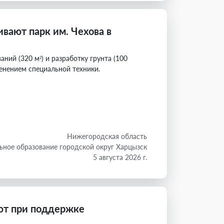
вают парк им. Чехова в
ий (320 м²) и разработку грунта (100
енением специальной техники.
Нижегородская область
ное образование городской округ Харцызск
5 августа 2026 г.
ют при поддержке