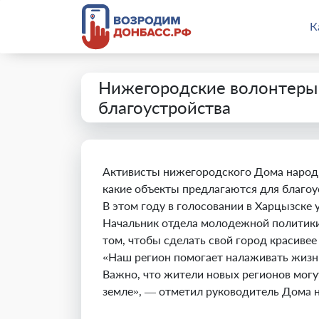
К
Нижегородские волонтеры 
благоустройства
Активисты нижегородского Дома народно
какие объекты предлагаются для благоус
В этом году в голосовании в Харцызске
Начальник отдела молодежной политики
том, чтобы сделать свой город красиве
«Наш регион помогает налаживать жизнь
Важно, что жители новых регионов могу
земле», — отметил руководитель Дома 