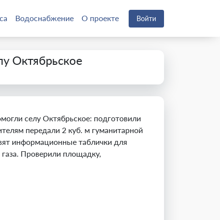
са
Водоснабжение
О проекте
Войти
у Октябрьское
могли селу Октябрьское: подготовили
телям передали 2 куб. м гуманитарной
овят информационные таблички для
газа. Проверили площадку,