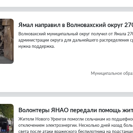
Ямал направил в Волновахский округ 27
Волновахский муниципальный округ получил от Ямала 27
администрации округа для дальнейшего распределения с
нужна поддержка.
Муниципальное обра
Волонтеры ЯНАО передали помощь жите
Жители Нового Уренгоя помогли сельчанам из подшефног
отключением электроэнергии. Несколько дней назад боль
света после атаки вражеского беспилотника на подстанци