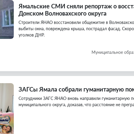
Ямальские СМИ сняли репортаж о восс
Донском Волновахского округа
Строители ЯНАО восстановили общежитие в Волновахско
выбиты окна, повреждена крыша, пострадал фасад. Скоро
уголков ДНР.
Муниципальное обра
ЗАГСы Ямала собрали гуманитарную по
Сотрудники ЗАГС ЯНАО вновь направили гуманитарную 
муниципального округа, доказав, что расстояние не прегр