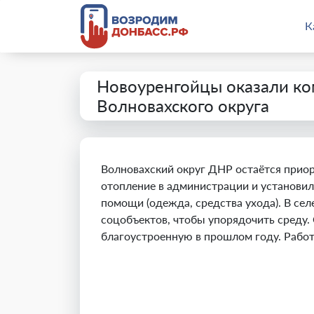
К
Новоуренгойцы оказали к
Волновахского округа
Волновахский округ ДНР остаётся прио
отопление в администрации и установил
помощи (одежда, средства ухода). В се
соцобъектов, чтобы упорядочить среду
благоустроенную в прошлом году. Рабо