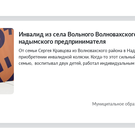
Инвалид из села Вольного Волновахског
надымского предпринимателя
От семьи Сергея Кравцова из Волновахского района в На
приобретении инвалидной коляски. Когда-то этот сильный
семью, воспитывал двух детей, работал индивидуальным
Муниципальное обра