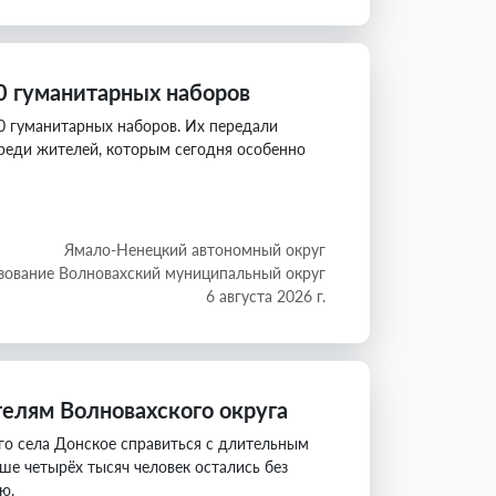
0 гуманитарных наборов
0 гуманитарных наборов. Их передали
реди жителей, которым сегодня особенно
Ямало-Ненецкий автономный округ
зование Волновахский муниципальный округ
6 августа 2026 г.
лям Волновахского округа
о села Донское справиться с длительным
ше четырёх тысяч человек остались без
ю.