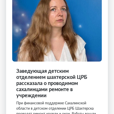
Заведующая детским
отделением шахтерской ЦРБ
рассказала о проводимом
сахалинцами ремонте в
учреждении
При финансовой поддержке Сахалинской
области в детском отделении ЦРБ Шахтерска
проводят ремонт кровли и окон. Работы вошли