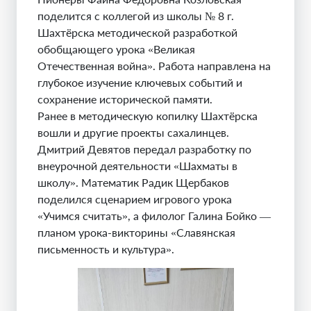
поделится с коллегой из школы № 8 г.
Шахтёрска методической разработкой
обобщающего урока «Великая
Отечественная война». Работа направлена на
глубокое изучение ключевых событий и
сохранение исторической памяти.
Ранее в методическую копилку Шахтёрска
вошли и другие проекты сахалинцев.
Дмитрий Девятов передал разработку по
внеурочной деятельности «Шахматы в
школу». Математик Радик Щербаков
поделился сценарием игрового урока
«Учимся считать», а филолог Галина Бойко —
планом урока-викторины «Славянская
письменность и культура».