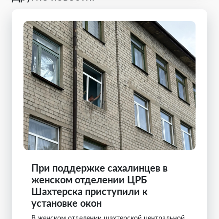
При поддержке сахалинцев в
женском отделении ЦРБ
Шахтерска приступили к
установке окон
В женском отделении шахтерской центральной