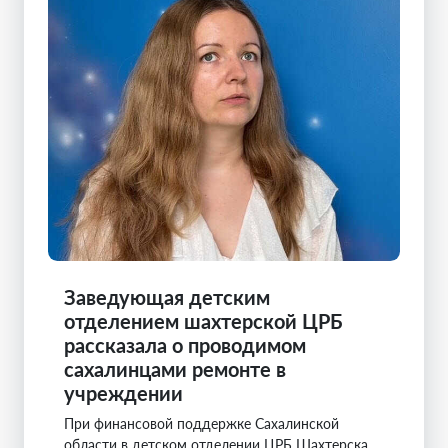
Заведующая детским
отделением шахтерской ЦРБ
рассказала о проводимом
сахалинцами ремонте в
учреждении
При финансовой поддержке Сахалинской
области в детском отделении ЦРБ Шахтерска