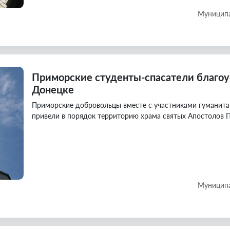
Муниципа
Приморские студенты-спасатели благоу
Донецке
Приморские добровольцы вместе с участниками гуманита
привели в порядок территорию храма святых Апостолов П
Муниципа