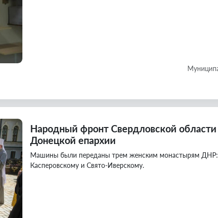
Муниципа
Народный фронт Свердловской области
Донецкой епархии
Машины были переданы трем женским монастырям ДНР: С
Касперовскому и Свято-Иверскому.