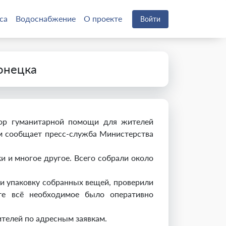
са
Водоснабжение
О проекте
Войти
онецка
сбор гуманитарной помощи для жителей
ом сообщает пресс-служба Министерства
ки и многое другое. Всего собрали около
ли упаковку собранных вещей, проверили
те всё необходимое было оперативно
телей по адресным заявкам.