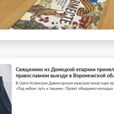
Священник из Донецкой епархии принял
православном выезде в Воронежской об
В Свято-Успенском Дивногорском мужском монастыре п
«Под небом: путь к тишине». Проект объединил молодых 