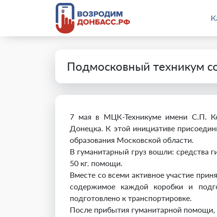
К
Подмосковный техникум с
7 мая в МЦК-Техникуме имени С.П. Ко
Донецка. К этой инициативе присоедин
образования Московской области.
В гуманитарный груз вошли: средства ги
50 кг. помощи.
Вместе со всеми активное участие прин
содержимое каждой коробки и подго
подготовлено к транспортировке.
После прибытия гуманитарной помощи, 