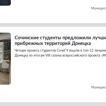
Муниципа
Сочинские студенты предложили лучши
прибрежных территорий Донецка
Четыре проекта студентов СочиГУ вошли в топ-12 лучши
Донецка по итогам VIII сезона всероссийского проекта «М
Муниципа