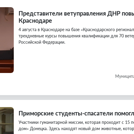
Представители ветуправления ДНР по
Краснодаре
4 августа в Краснодаре на базе «Краснодарского региона
трехдневные курсы повышения квалификации для 70 вете
Российской Федерации.
Муниципа
Приморские студенты-спасатели помог
Участники гуманитарной миссии, которая проходит с 15 
дом» Донецка. Здесь находят новый дом животные, котор