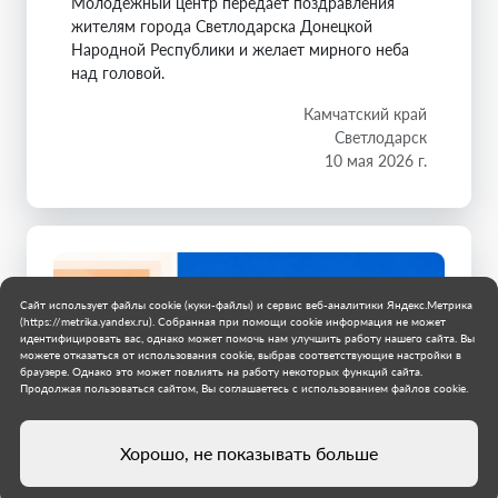
Молодежный центр передает поздравления
жителям города Светлодарска Донецкой
Народной Республики и желает мирного неба
над головой.
Камчатский край
Светлодарск
10 мая 2026 г.
Сайт использует файлы cookie (куки-файлы) и сервис веб-аналитики Яндекс.Метрика
(https://metrika.yandex.ru). Собранная при помощи cookie информация не может
идентифицировать вас, однако может помочь нам улучшить работу нашего сайта. Вы
можете отказаться от использования cookie, выбрав соответствующие настройки в
браузере. Однако это может повлиять на работу некоторых функций сайта.
Продолжая пользоваться сайтом, Вы соглашаетесь с использованием файлов cookie.
Хорошо, не показывать больше