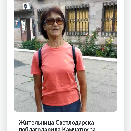
Жительница Светлодарска
поблагодарила Камчатку за