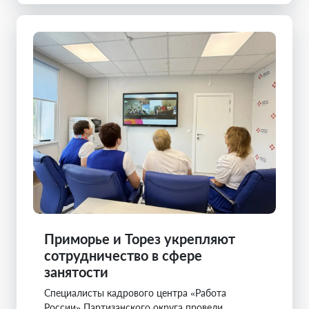
Приморье и Торез укрепляют
сотрудничество в сфере
занятости
Специалисты кадрового центра «Работа
России» Партизанского округа провели