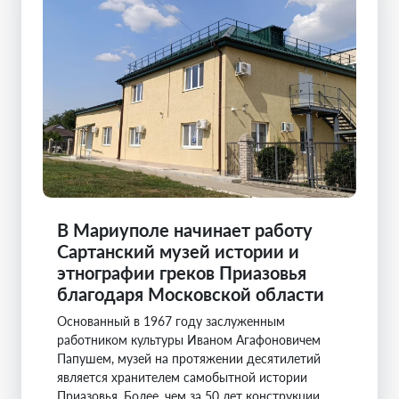
В Мариуполе начинает работу
Сартанский музей истории и
этнографии греков Приазовья
благодаря Московской области
Основанный в 1967 году заслуженным
работником культуры Иваном Агафоновичем
Папушем, музей на протяжении десятилетий
является хранителем самобытной истории
Приазовья. Более, чем за 50 лет конструкции ...