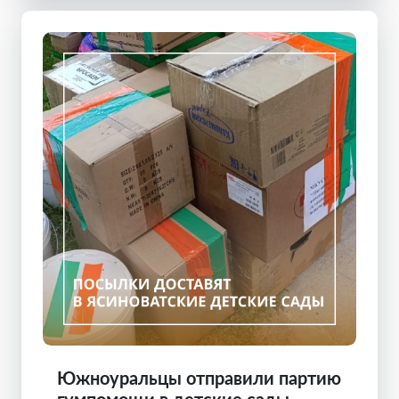
Южноуральцы отправили партию
гумпомощи в детские сады