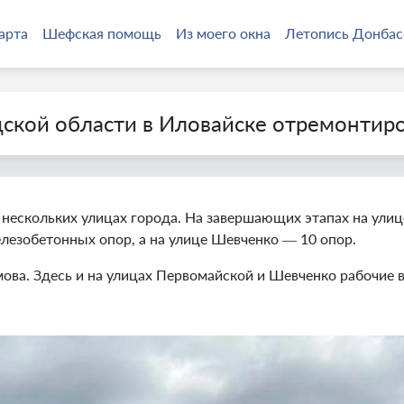
арта
Шефская помощь
Из моего окна
Летопись Донбас
кой области в Иловайске отремонтир
нескольких улицах города. На завершающих этапах на ули
лезобетонных опор, а на улице Шевченко — 10 опор.
мова. Здесь и на улицах Первомайской и Шевченко рабочи