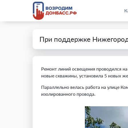
К
При поддержке Нижегородс
Ремонт линий освещения проводился на 
новые скважины, установила 5 новых же
Параллельно велась работа на улице Ко
изолированного провода.