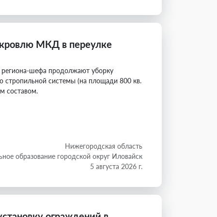
кровлю МКД в переулке
ки региона-шефа продолжают уборку
во стропильной системы (на площади 800 кв.
м составом.
Нижегородская область
ное образование городской округ Иловайск
5 августа 2026 г.
становку ограждений в