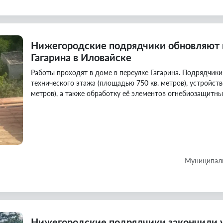
Нижегородские подрядчики обновляют 
Гагарина в Иловайске
Работы проходят в доме в переулке Гагарина. Подрядчи
технического этажа (площадью 750 кв. метров), устройст
метров), а также обработку её элементов огнебиозащитны
Муниципаль
Нижегородские подрядчики закончили у