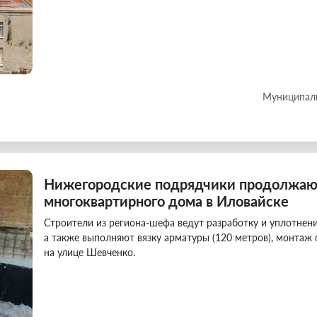
Муниципаль
Нижегородские подрядчики продолжаю
многоквартирного дома в Иловайске
Строители из региона-шефа ведут разработку и уплотнени
а также выполняют вязку арматуры (120 метров), монтаж о
на улице Шевченко.