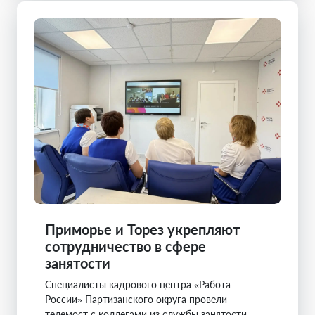
Приморье и Торез укрепляют
сотрудничество в сфере
занятости
Специалисты кадрового центра «Работа
России» Партизанского округа провели
телемост с коллегами из службы занятости