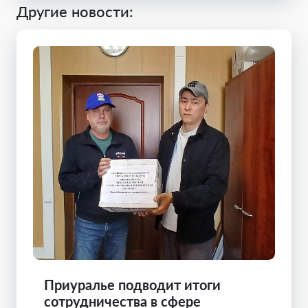
Другие новости:
Приуралье подводит итоги
сотрудничества в сфере