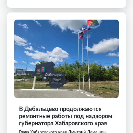
В Дебальцево продолжаются
ремонтные работы под надзором
губернатора Хабаровского края
Глава Хабаровского края Дмитрий Демешин