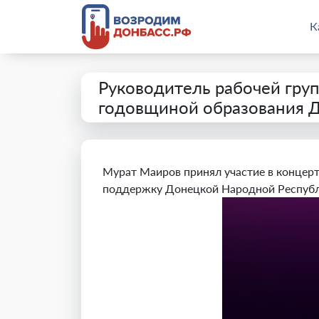
К
Руководитель рабочей гру
годовщиной образования 
Мурат Маиров принял участие в концерт
поддержку Донецкой Народной Республ