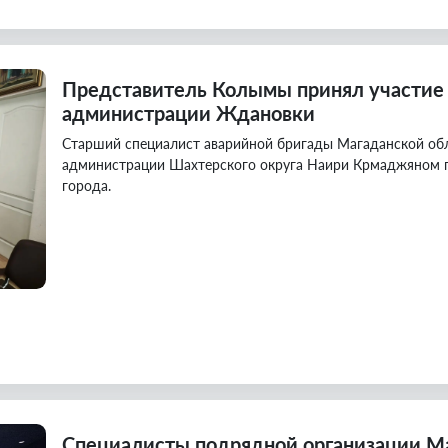
Представитель Колымы принял участие
администрации Ждановки
Старший специалист аварийной бригады Магаданской обл
администрации Шахтерского округа Наири Крмаджяном 
города.
Специалисты подрядной организации М