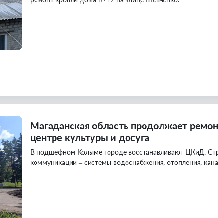
Магаданская область продолжает ремо
центре культуры и досуга
В подшефном Колыме городе восстанавливают ЦКиД. Ст
коммуникации – системы водоснабжения, отопления, кана