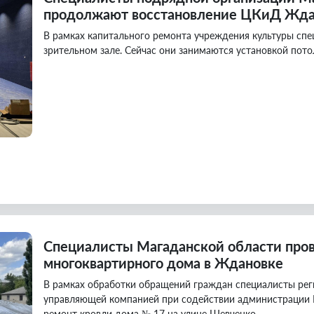
продолжают восстановление ЦКиД Жд
В рамках капитального ремонта учреждения культуры спе
зрительном зале. Сейчас они занимаются установкой пото
Специалисты Магаданской области про
многоквартирного дома в Ждановке
В рамках обработки обращений граждан специалисты рег
управляющей компанией при содействии администрации 
ремонт кровли дома № 17 на улице Шевченко.