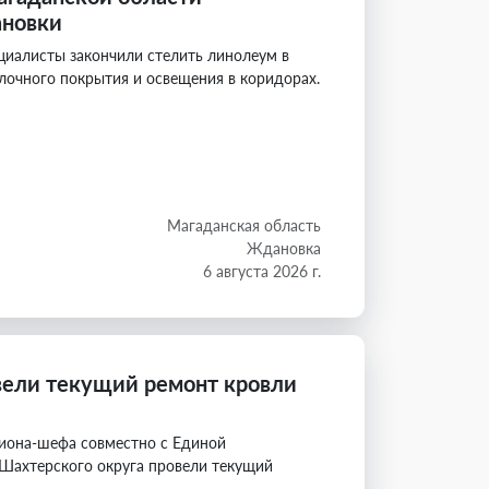
ановки
циалисты закончили стелить линолеум в
лочного покрытия и освещения в коридорах.
Магаданская область
Ждановка
6 августа 2026 г.
вели текущий ремонт кровли
иона-шефа совместно с Единой
Шахтерского округа провели текущий