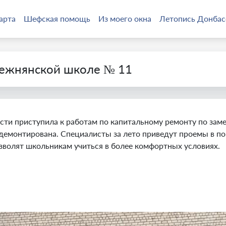
арта
Шефская помощь
Из моего окна
Летопись Донбас
нежнянской школе № 11
ти приступила к работам по капитальному ремонту по зам
демонтирована. Специалисты за лето приведут проемы в по
озволят школьникам учиться в более комфортных условиях.