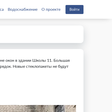
са
Водоснабжение
О проекте
Войти
ене окон в здании Школы 11. Большая
рядок. Новые стеклопакеты не будут