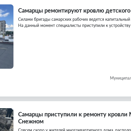
Самарцы ремонтируют кровлю детского
Силами бригады самарских рабочих ведется капитальный 
На данный момент специалисты приступили к устройству 
Муниципал
Самарцы приступили к ремонту кровли 
Снежном
Совсем скоро у жителей многоквартирного дома, располо