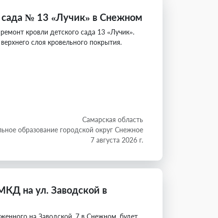
 сада № 13 «Лучик» в Снежном
ремонт кровли детского сада 13 «Лучик».
верхнего слоя кровельного покрытия.
Самарская область
ьное образование городской округ Снежное
7 августа 2026 г.
МКД на ул. Заводской в
женного на Заводской, 7 в Снежном, будет