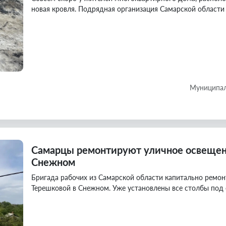
новая кровля. Подрядная организация Самарской области
Муниципал
Самарцы ремонтируют уличное освещен
Снежном
Бригада рабочих из Самарской области капитально ремон
Терешковой в Снежном. Уже установлены все столбы под 