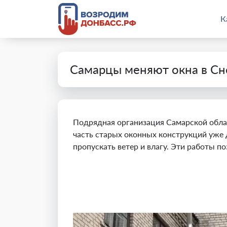
К
Самарцы меняют окна в С
Подрядная организация Самарской облас
часть старых оконных конструкций уже 
пропускать ветер и влагу. Эти работы п