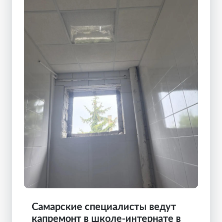
Самарские специалисты ведут
капремонт в школе-интернате в