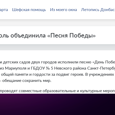
арта
Шефская помощь
Из моего окна
Летопись Донбас
оль объединила «Песня Победы»
 детских садов двух городов исполнили песню «День Побе
з Мариуполя и ГБДОУ № 5 Невского района Санкт-Петербу
 общей памяти и гордости за подвиг героев. В учреждениях
— обещание сохранить мир.
роводят совместные образовательные и культурные меропр