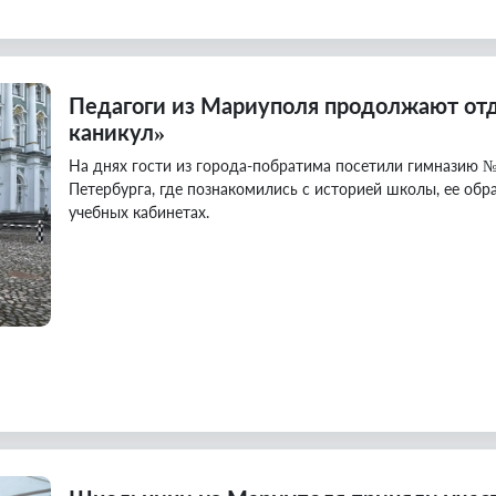
Педагоги из Мариуполя продолжают отд
каникул»
На днях гости из города-побратима посетили гимназию №
Петербурга, где познакомились с историей школы, ее об
учебных кабинетах.