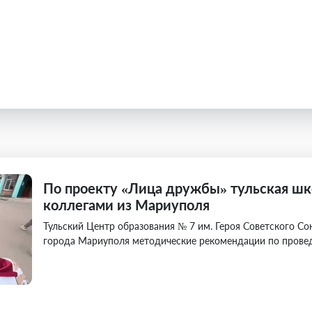
По проекту «Лица дружбы» тульская шк
коллегами из Мариуполя
Тульский Центр образования № 7 им. Героя Советского Со
города Мариуполя методические рекомендации по прове