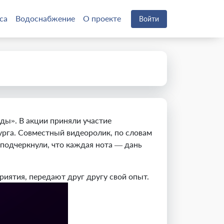
са
Водоснабжение
О проекте
Войти
ды». В акции приняли участие
рга. Совместный видеоролик, по словам
 подчеркнули, что каждая нота — дань
иятия, передают друг другу свой опыт.