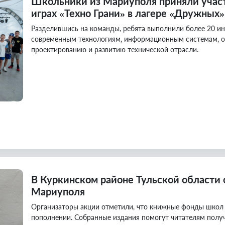
Школьники из Мариуполя приняли учас
играх «Техно Грани» в лагере «Дружных
Разделившись на команды, ребята выполнили более 20 и
современным технологиям, информационным системам, о
проектированию и развитию технической отрасли.
В Куркинском районе Тульской области 
Мариуполя
Организаторы акции отметили, что книжные фонды школ
пополнении. Собранные издания помогут читателям полу