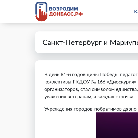
К
Санкт-Петербург и Мариуп
В день 81-й годовщины Победы педагоги
коллективы ГКДОУ № 166 «Диоскурия» и
организаторов, стал символом единства,
уважения ветеранам, а каждая строчка 
Учреждения городов-побратимов давно п