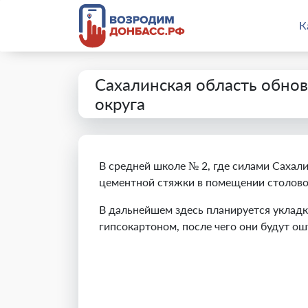
К
Сахалинская область обно
округа
В средней школе № 2, где силами Сахал
цементной стяжки в помещении столово
В дальнейшем здесь планируется укладк
гипсокартоном, после чего они будут о