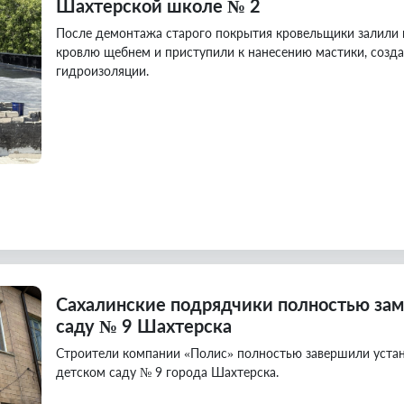
Шахтерской школе № 2
После демонтажа старого покрытия кровельщики залили н
кровлю щебнем и приступили к нанесению мастики, созд
гидроизоляции.
Сахалинские подрядчики полностью зам
саду № 9 Шахтерска
Строители компании «Полис» полностью завершили устан
детском саду № 9 города Шахтерска.