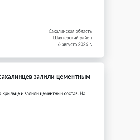
Сахалинская область
Шахтерский район
6 августа 2026 г.
сахалинцев залили цементным
а крыльце и залили цементный состав. На