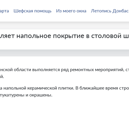
арта
Шефская помощь
Из моего окна
Летопись Донбас
вляет напольное покрытие в столовой 
инской области выполняется ряд ремонтных мероприятий, с
й.
а напольной керамической плитки. В ближайшее время стро
штукатурены и окрашены.