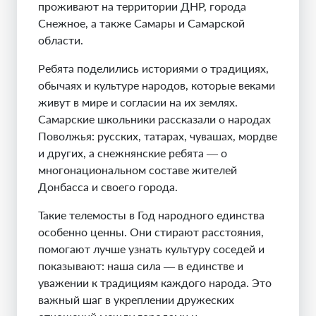
проживают на территории ДНР, города
Снежное, а также Самары и Самарской
области.
Ребята поделились историями о традициях,
обычаях и культуре народов, которые веками
живут в мире и согласии на их землях.
Самарские школьники рассказали о народах
Поволжья: русских, татарах, чувашах, мордве
и других, а снежнянские ребята — о
многонациональном составе жителей
Донбасса и своего города.
Такие телемосты в Год народного единства
особенно ценны. Они стирают расстояния,
помогают лучше узнать культуру соседей и
показывают: наша сила — в единстве и
уважении к традициям каждого народа. Это
важный шаг в укреплении дружеских