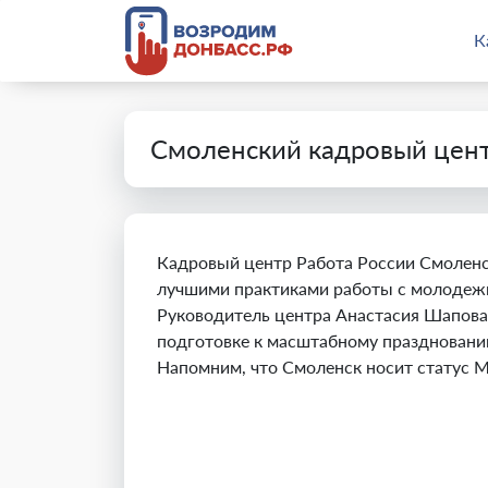
К
Смоленский кадровый цент
Кадровый центр Работа России Смоленск
лучшими практиками работы с молодеж
Руководитель центра Анастасия Шаповал
подготовке к масштабному празднован
Напомним, что Смоленск носит статус 