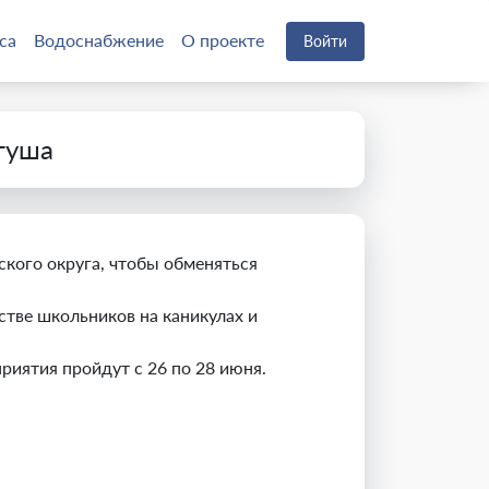
са
Водоснабжение
О проекте
Войти
гуша
кого округа, чтобы обменяться
тве школьников на каникулах и
иятия пройдут с 26 по 28 июня.