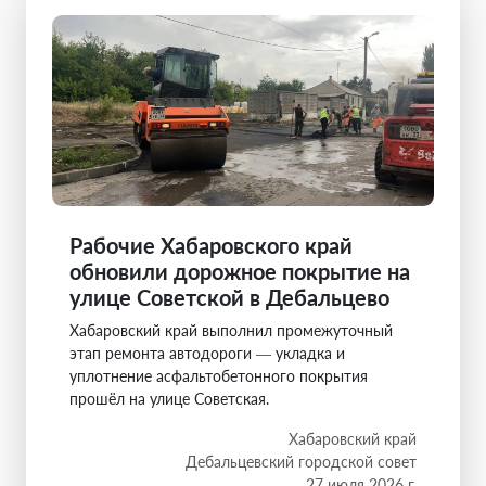
Рабочие Хабаровского край
обновили дорожное покрытие на
улице Советской в Дебальцево
Хабаровский край выполнил промежуточный
этап ремонта автодороги — укладка и
уплотнение асфальтобетонного покрытия
прошёл на улице Советская.
Хабаровский край
Дебальцевский городской совет
27 июля 2026 г.