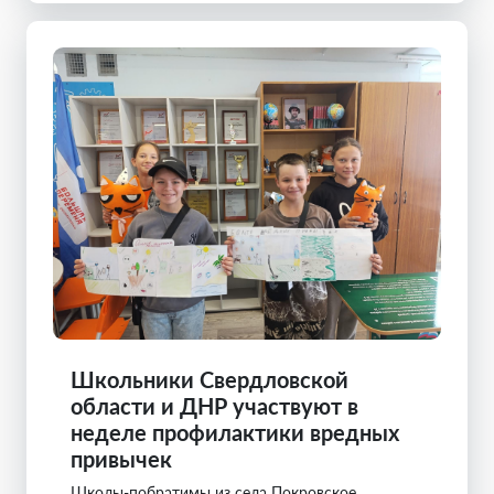
Школьники Свердловской
области и ДНР участвуют в
неделе профилактики вредных
привычек
Школы-побратимы из села Покровское