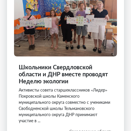
Школьники Свердловской
области и ДНР вместе проводят
Неделю экологии
Активисты совета старшеклассников «Лидер»
Покровской школы Каменского
муниципального округа совместно с учениками
Свободненской школы Тельмановского
муниципального округа ДНР принимают
участие в ...