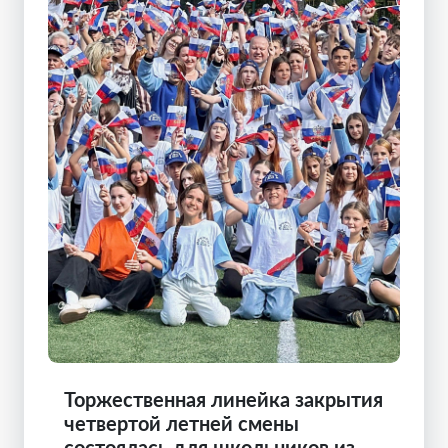
Торжественная линейка закрытия
четвертой летней смены
состоялась для школьников из