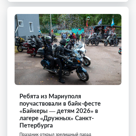
Ребята из Мариуполя
поучаствовали в байк-фесте
«Байкеры — детям 2026» в
лагере «Дружных» Санкт-
Петербурга
Праздник открыл зрелищный парад