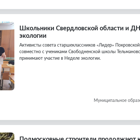
Школьники Свердловской области и ДН
экологии
Активисты совета старшеклассников «Лидер» Покровской
совместно с учениками Свободненской школы Тельманов
принимают участие в Неделе экологии.
Муниципальное образ
Подмосковные строители продолжают к