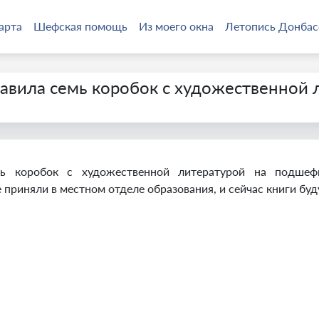
арта
Шефская помощь
Из моего окна
Летопись Донбас
авила семь коробок с художественной 
емь коробок с художественной литературой на подше
риняли в местном отделе образования, и сейчас книги буд