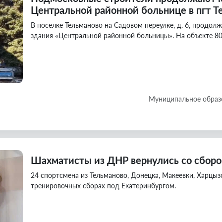
Центральной районной больнице в пгт Т
В поселке Тельманово на Садовом переулке, д. 6, продо
здания «Центральной районной больницы». На объекте 80 
Муниципальное образ
Шахматисты из ДНР вернулись со сборо
24 спортсмена из Тельманово, Донецка, Макеевки, Харцызс
тренировочных сборах под Екатеринбургом.