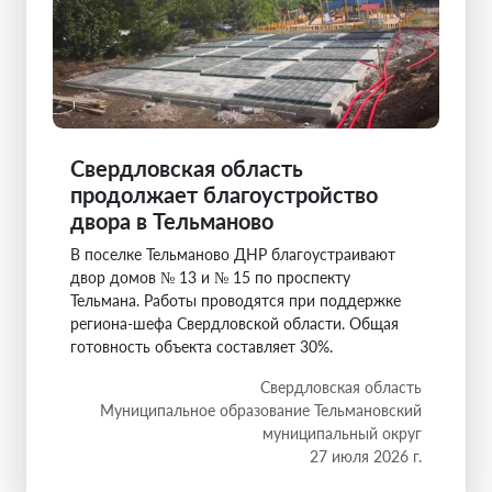
Свердловская область
продолжает благоустройство
двора в Тельманово
В поселке Тельманово ДНР благоустраивают
двор домов № 13 и № 15 по проспекту
Тельмана. Работы проводятся при поддержке
региона-шефа Свердловской области. Общая
готовность объекта составляет 30%.
Свердловская область
Муниципальное образование Тельмановский
муниципальный округ
27 июля 2026 г.